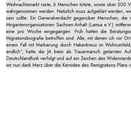
Weihnachtsmarkt raste, 6 Menschen tötete, sowie über 300 Ver
wahrgenommen werden. Natürlich muss aufgeklärt werden, wie 
sein sollte: Ein Generalverdacht gegenüber Menschen, die ni
Mirgantenorganisationen Sachsen-Anhalt (Lamsa e.V.) mittlerw
eine pro Woche eingegangen. Früh hatten die Beratungsst
Migrationsbiografie betroffen sind. Alle, mit denen ich vor 
einem Fall mit Markierung durch Hakenkreuz im Wohnumfeld, t
endlich“, hatte die JA beim als Trauermarsch getarnten A
Deutschlandfunk verfolgt und auf ein Zeichen des Widerstands 
wir nun dank Merz über die Kernidee des Remigrations-Plans v