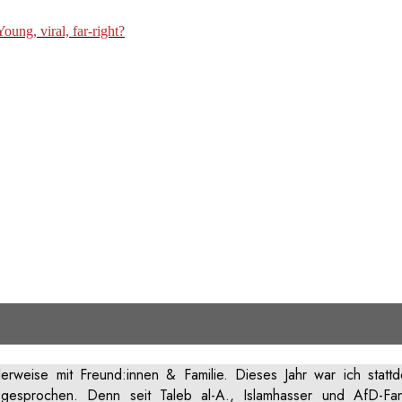
Young, viral, far-right?
ramming attack in Magdeburg
erweise mit Freund:innen & Familie. Dieses Jahr war ich sta
fe gesprochen. Denn seit Taleb al-A., Islamhasser und AfD