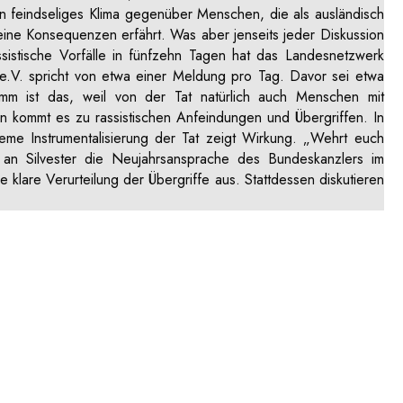
in feindseliges Klima gegenüber Menschen, die als ausländisch
ine Konsequenzen erfährt. Was aber jenseits jeder Diskussion
ssistische Vorfälle in fünfzehn Tagen hat das Landesnetzwerk
r e.V. spricht von etwa einer Meldung pro Tag. Davor sei etwa
mm ist das, weil von der Tat natürlich auch Menschen mit
un kommt es zu rassistischen Anfeindungen und Übergriffen. In
reme Instrumentalisierung der Tat zeigt Wirkung. „Wehrt euch
 an Silvester die Neujahrsansprache des Bundeskanzlers im
klare Verurteilung der Übergriffe aus. Stattdessen diskutieren