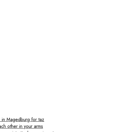
s in Magedburg for taz
ch other in your arms