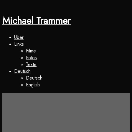
Michael Trammer
Über
Links
Filme
Fotos
Texte
Deutsch
Deutsch
English